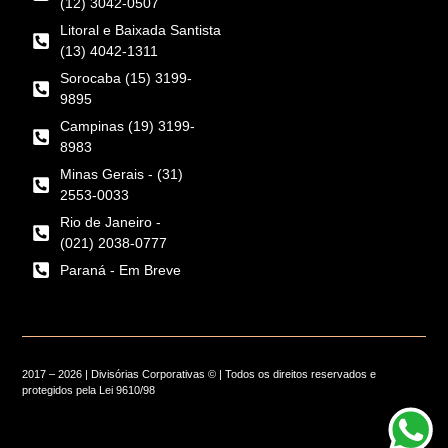
(12) 3042-0507
Litoral e Baixada Santista
(13) 4042-1311
Sorocaba (15) 3199-
9895
Campinas (19) 3199-
8983
Minas Gerais - (31)
2553-0033
Rio de Janeiro -
(021) 2038-0777
Paraná - Em Breve
2017 – 2026 |
Divisórias Corporativas
© | Todos os direitos reservados e
protegidos pela
Lei 9610/98