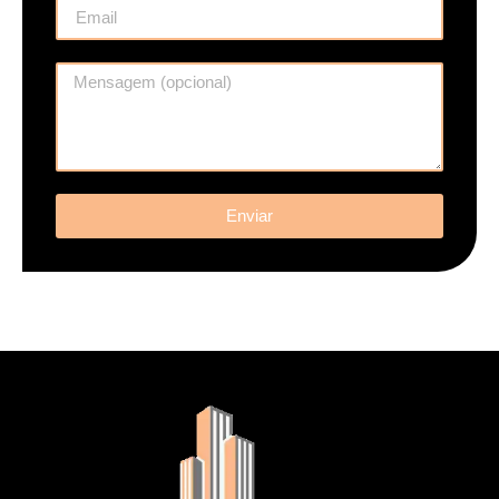
Enviar
.