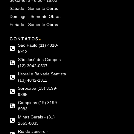
Sexta-feira - 8:00 - 18:00
Sábado - Somente Obras
Domingo - Somente Obras
Feriado - Somente Obras
.
CONTATOS
São Paulo (11) 4810-
5912
São José dos Campos
(12) 3042-0507
Litoral e Baixada Santista
(13) 4042-1311
Sorocaba (15) 3199-
9895
Campinas (19) 3199-
8983
Minas Gerais - (31)
2553-0033
Rio de Janeiro -