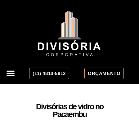
(11) 4810-5912
ORÇAMENTO
Divisórias de vidro no
Pacaembu