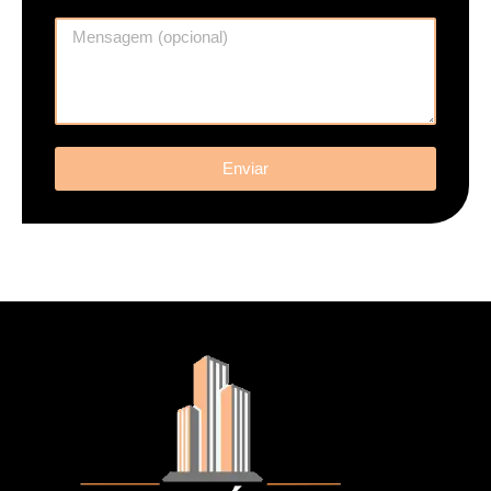
Enviar
.