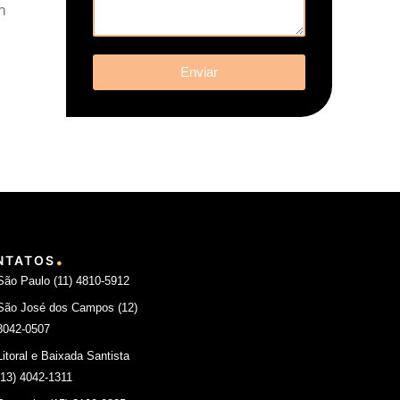
m
Enviar
.
NTATOS
São Paulo (11) 4810-5912
São José dos Campos (12)
3042-0507
Litoral e Baixada Santista
(13) 4042-1311