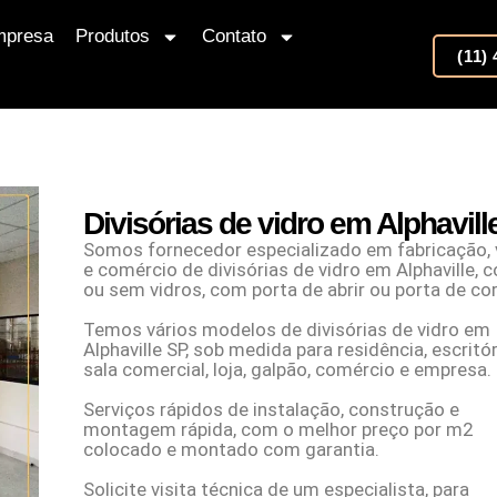
mpresa
Produtos
Contato
(11)
Divisórias de vidro em Alphavill
Somos fornecedor especializado em fabricação,
e comércio de divisórias de vidro em Alphaville, 
ou sem vidros, com porta de abrir ou porta de cor
Temos vários modelos de divisórias de vidro em
Alphaville SP, sob medida para residência, escritór
sala comercial, loja, galpão, comércio e empresa.
Serviços rápidos de instalação, construção e
montagem rápida, com o melhor preço por m2
colocado e montado com garantia.
Solicite visita técnica de um especialista, para