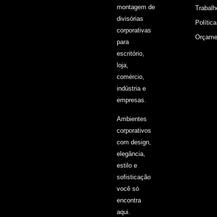
montagem de
Trabal
divisórias
Polític
corporativas
Orçame
para
escritório,
loja,
comércio,
indústria e
empresas.
Ambientes
corporativos
com design,
elegância,
estilo e
sofisticação
você só
encontra
aqui.