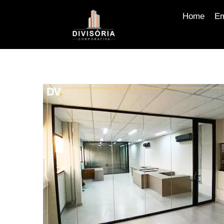
Home
E