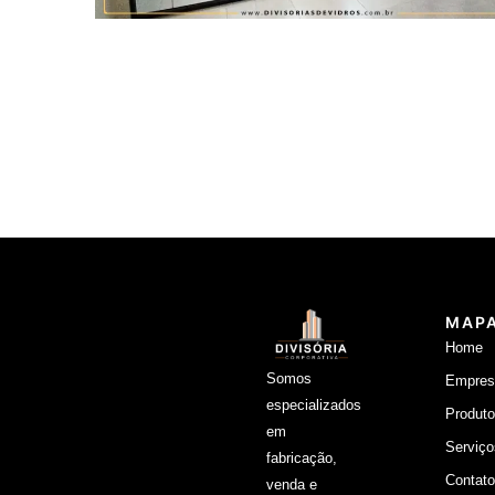
.
MAPA
Home
Somos
Empres
especializados
Produt
em
Serviço
fabricação,
Contato
venda e