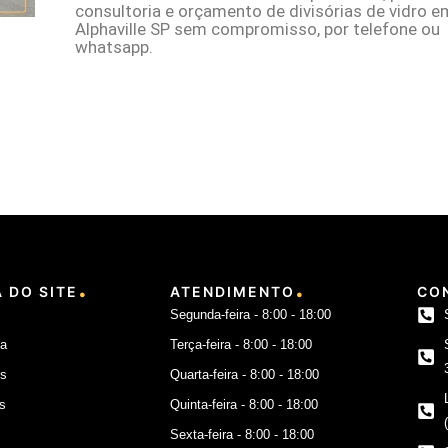
consultoria e orçamento de divisórias de vidro e
Alphaville SP sem compromisso, por telefone ou
whatsapp.
.
.
 DO SITE
ATENDIMENTO
CO
Segunda-feira - 8:00 - 18:00
a
Terça-feira - 8:00 - 18:00
os
Quarta-feira - 8:00 - 18:00
s
Quinta-feira - 8:00 - 18:00
Sexta-feira - 8:00 - 18:00